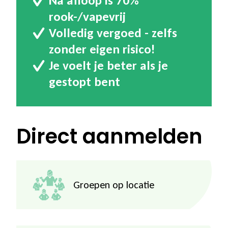
Na afloop is 70%
rook-/vapevrij
Volledig vergoed - zelfs
zonder eigen risico!
Je voelt je beter als je
gestopt bent
Direct aanmelden
Groepen op locatie