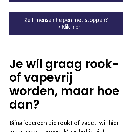
Zelf mensen helpen met stoppen?
⟶ Klik hier
Je wil graag rook-
of vapevrij
worden, maar hoe
dan?
Bijna iedereen die rookt of vapet, wil hier
graag mee stoppen. Maar het is niet