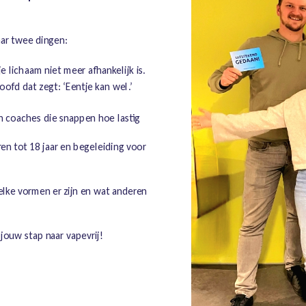
aar twee dingen:
e lichaam niet meer afhankelijk is.
ofd dat zegt: ‘Eentje kan wel.’
an coaches die snappen hoe lastig
n tot 18 jaar en begeleiding voor
elke vormen er zijn en wat anderen
 jouw stap naar vapevrij!