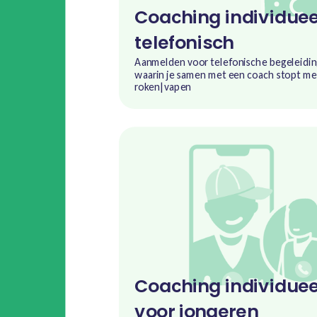
Coaching individuee
telefonisch
Aanmelden voor telefonische begeleidi
waarin je samen met een coach stopt me
roken|vapen
Coaching individuee
voor jongeren