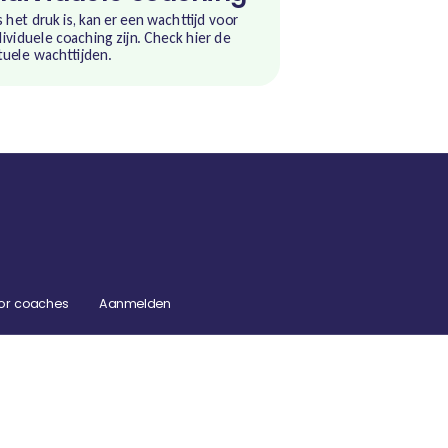
s het druk is, kan er een wachttijd voor
dividuele coaching zijn. Check hier de
tuele wachttijden.
or coaches
Aanmelden