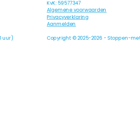
KvK: 59577347
Algemene voorwaarden
Privacyverklaring
Aanmelden
0 uur)
Copyright © 2025-2026 - Stoppen-met-r