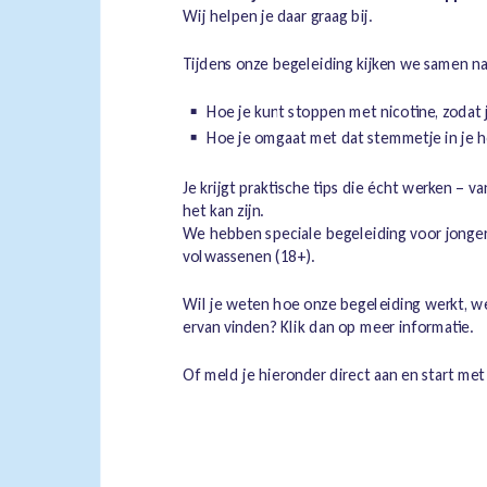
Wij helpen je daar graag bij.
Tijdens onze begeleiding kijken we samen n
Hoe je kunt stoppen met nicotine, zodat j
Hoe je omgaat met dat stemmetje in je ho
Je krijgt praktische tips die écht werken – v
het kan zijn.
We hebben speciale begeleiding voor jongere
volwassenen (18+).
Wil je weten hoe onze begeleiding werkt, w
ervan vinden? Klik dan op meer informatie.
Of meld je hieronder direct aan en start met