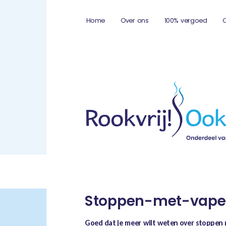
Home
Over ons
100% vergoed
Stoppen-met-vape
Goed dat je meer wilt weten over stoppen