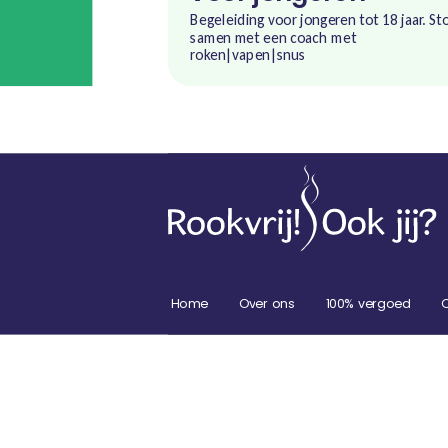
Begeleiding voor jongeren tot 18 jaar. St
samen met een coach met
roken|vapen|snus
Home
Over ons
100% vergoed