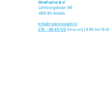
SineFuma B.V.
Cimburgalaan 98
4819 BD Breda
info@rookvrijookjij.nl
076 - 88 95 195
(ma-vrij | 9.00 tot 16.0