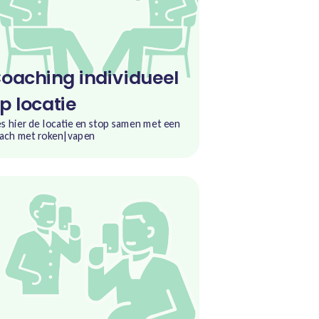
oaching individueel
p locatie
es hier de locatie en stop samen met een
ach met roken|vapen