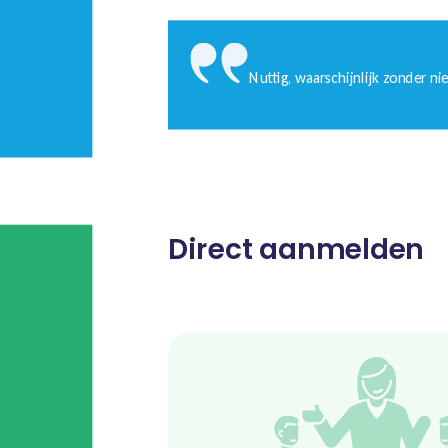
Nuttig, waarschijnlijk zonder ni
Direct aanmelden