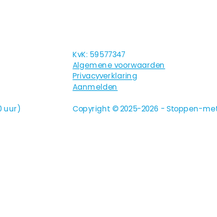
KvK: 59577347
Algemene voorwaarden
Privacyverklaring
Aanmelden
0 uur)
Copyright © 2025-2026 - Stoppen-met-r