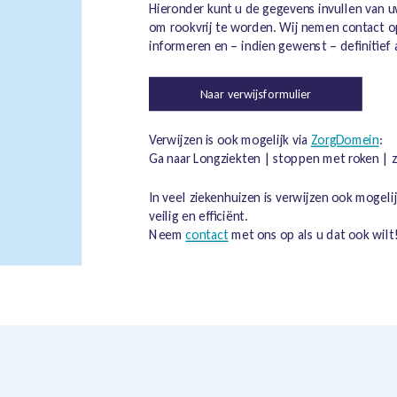
Hieronder kunt u de gegevens invullen van uw
om rookvrij te worden. Wij nemen contact o
informeren en – indien gewenst – definitief
Naar verwijsformulier
Verwijzen is ook mogelijk via
ZorgDomein
:
Ga naar Longziekten | stoppen met roken | z
In veel ziekenhuizen is verwijzen ook mogelij
veilig en efficiënt.
Neem
contact
met ons op als u dat ook wilt