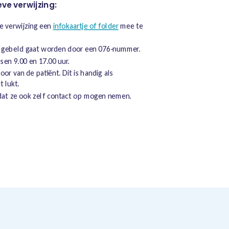
eve verwijzing:
e verwijzing een
infokaartje of folder
mee te
 gebeld gaat worden door een 076-nummer.
sen 9.00 en 17.00 uur.
or van de patiënt. Dit is handig als
t lukt.
dat ze ook zelf contact op mogen nemen.