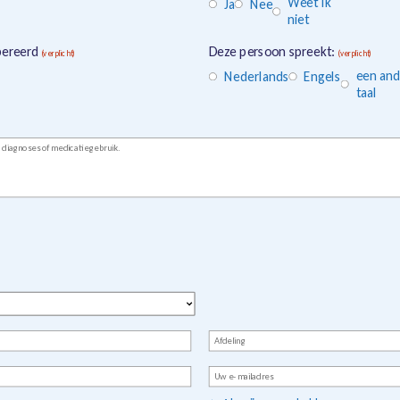
Weet ik
Ja
Nee
niet
pereerd
Deze persoon spreekt:
(verplicht)
(verplicht)
een and
Nederlands
Engels
taal
Afdeling
E-
mailadres