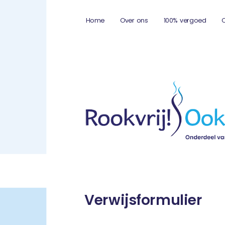
Home
Over ons
100% vergoed
Verwijsformulier