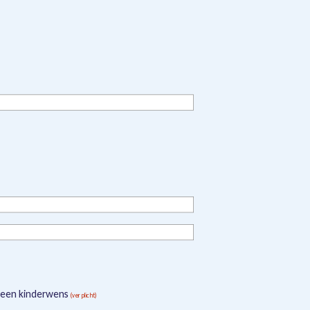
 een kinderwens
(verplicht)