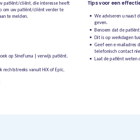
Tips voor een effecti
 patiënt/cliënt, die interesse heeft
p om uw patiënt/cliënt verder te
We adviseren u naast d
 aan te melden.
geven.
Benoem dat de patiënt
Dit is op werkdagen tus
Geef een e-mailadres do
telefonisch contact nie
oek op SineFuma | verwijs patiënt.
Laat de patiënt weten 
k rechtstreeks vanuit HiX of Epic,
!