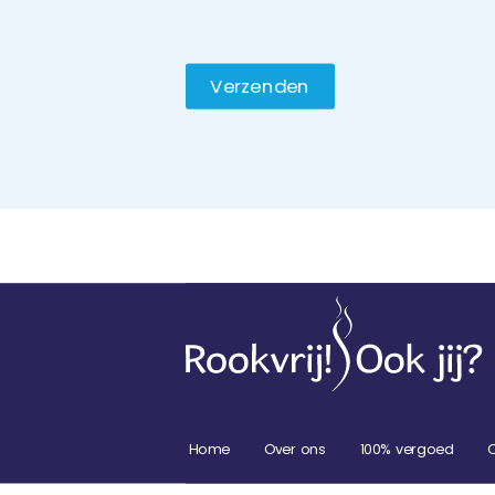
Home
Over ons
100% vergoed