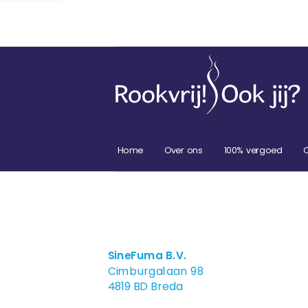
Home
Over ons
100% vergoed
SineFuma B.V.
Cimburgalaan 98
4819 BD Breda