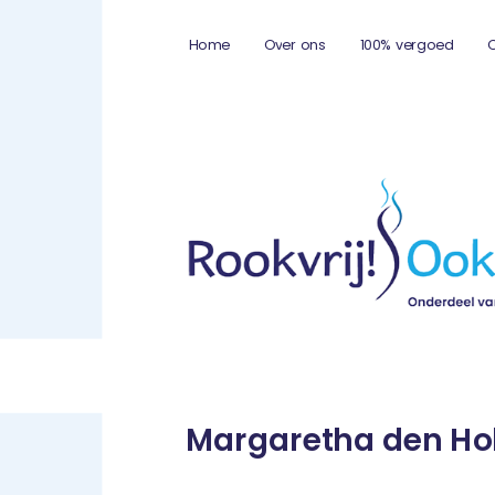
Home
Over ons
100% vergoed
Margaretha den Ho