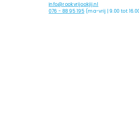
info@rookvrijookjij.nl
076 - 88 95 195
(ma-vrij | 9.00 tot 16.0