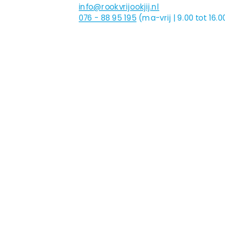
info@rookvrijookjij.nl
076 - 88 95 195
(ma-vrij | 9.00 tot 16.0