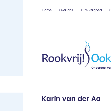
Home
Over ons
100% vergoed
Karin van der Aa