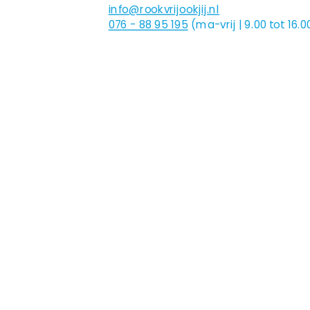
info@rookvrijookjij.nl
076 - 88 95 195
(ma-vrij | 9.00 tot 16.0