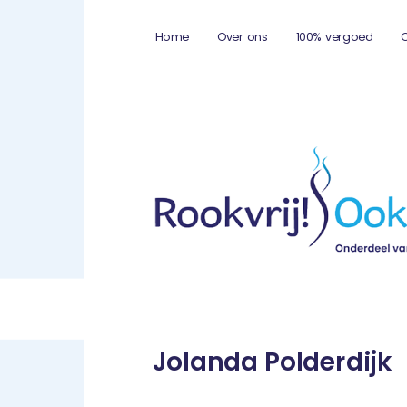
Home
Over ons
100% vergoed
Jolanda Polderdijk