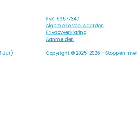
KvK: 59577347
Algemene voorwaarden
Privacyverklaring
Aanmelden
0 uur)
Copyright © 2025-2026 - Stoppen-met-r