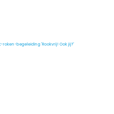
oken-begeleiding 'Rookvrij! Ook jij?'