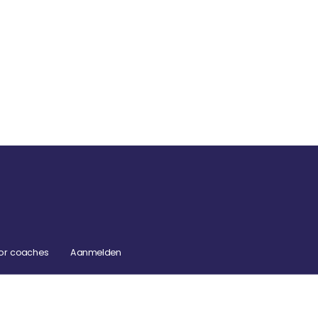
or coaches
Aanmelden