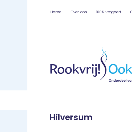
Home
Over ons
100% vergoed
Hilversum