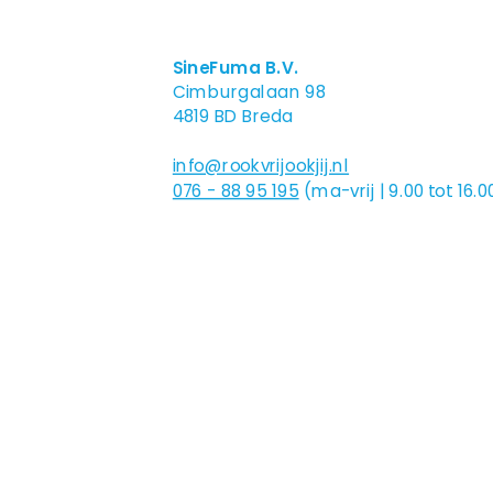
SineFuma B.V.
Cimburgalaan 98
4819 BD Breda
info@rookvrijookjij.nl
076 - 88 95 195
(ma-vrij | 9.00 tot 16.0