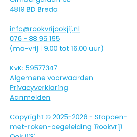
4819 BD Breda
info@rookvrijookjij.nl
076 - 88 95 195
(ma-vrij | 9.00 tot 16.00 uur)
KvK: 59577347
Algemene voorwaarden
Privacyverklaring
Aanmelden
Copyright © 2025-2026 - Stoppen-
met-roken-begeleiding 'Rookvrij!
Ook jij?'