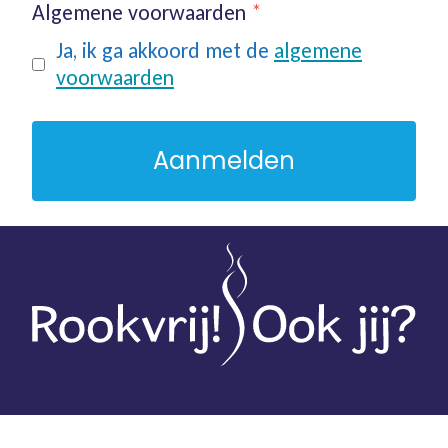
Algemene voorwaarden
*
Ja, ik ga akkoord met de
algemene
voorwaarden