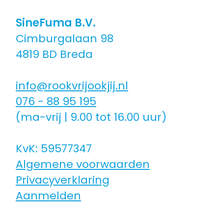
SineFuma B.V.
Cimburgalaan 98
4819 BD Breda
info@rookvrijookjij.nl
076 - 88 95 195
(ma-vrij | 9.00 tot 16.00 uur)
KvK: 59577347
Algemene voorwaarden
Privacyverklaring
Aanmelden