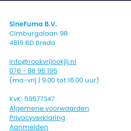
SineFuma B.V.
Cimburgalaan 98
4819 BD Breda
info@rookvrijookjij.nl
076 - 88 95 195
(ma-vrij | 9.00 tot 16.00 uur)
KvK: 59577347
Algemene voorwaarden
Privacyverklaring
Aanmelden