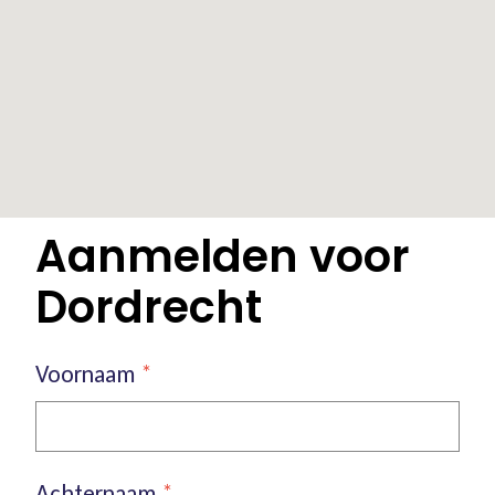
Aanmelden voor
Dordrecht
Voornaam
*
Achternaam
*