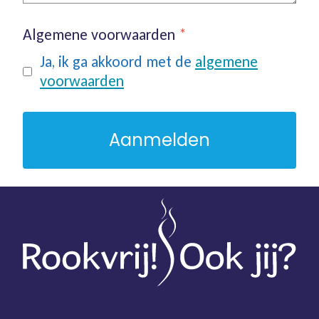
Algemene voorwaarden
*
Ja, ik ga akkoord met de
algemene
voorwaarden