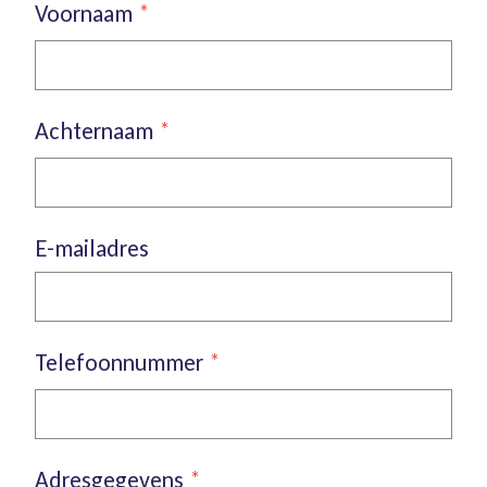
Voornaam
*
Achternaam
*
E-mailadres
Telefoonnummer
*
Adresgegevens
*