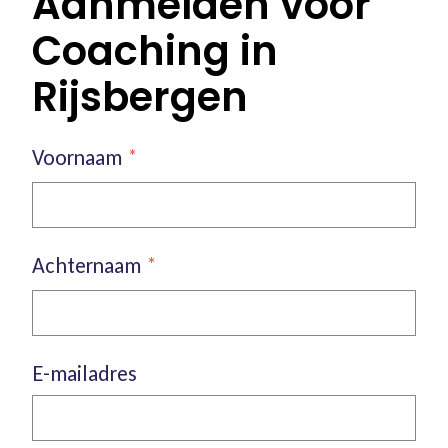
Aanmelden voor
Coaching in
Rijsbergen
Voornaam
*
Achternaam
*
E-mailadres