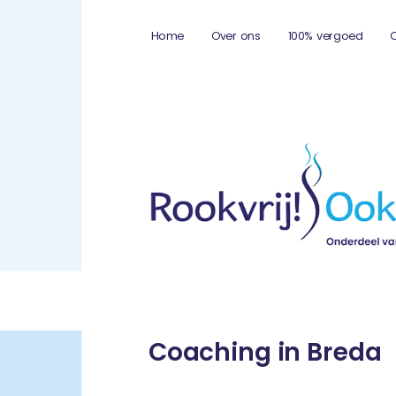
Home
Over ons
100% vergoed
Coaching in Breda