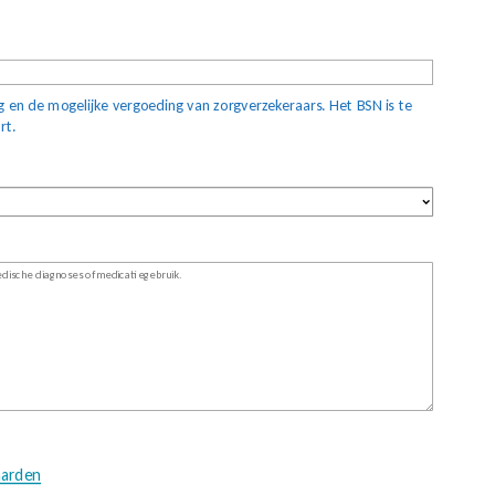
g en de mogelijke vergoeding van zorgverzekeraars. Het BSN is te
rt.
aarden