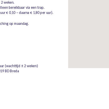
 2 weken.
lleen bereikbaar via een trap.
uur € 0,10 – daarna € 1,80 per uur).
aching op maandag.
ur (wachttijd ± 2 weken)
819 BD Breda