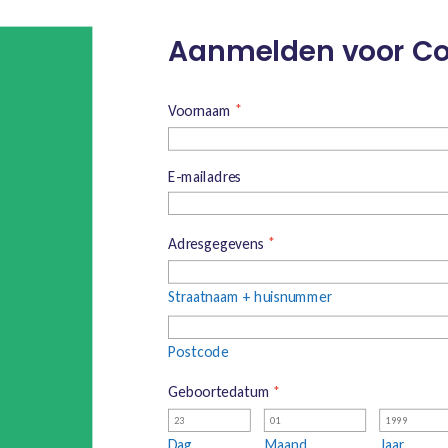
Aanmelden voor Co
Voornaam
*
E-mailadres
Adresgegevens
*
Straatnaam + huisnummer
Postcode
Geboortedatum
*
Dag
Maand
Jaar