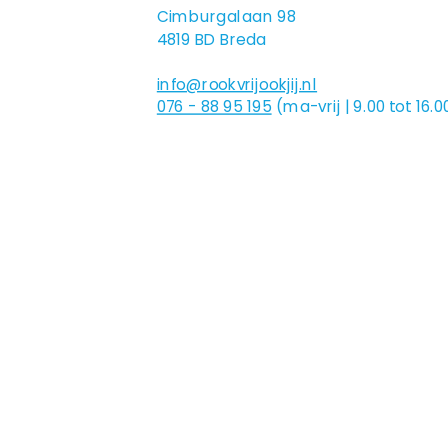
Cimburgalaan 98
4819 BD Breda
info@rookvrijookjij.nl
076 - 88 95 195
(ma-vrij | 9.00 tot 16.0